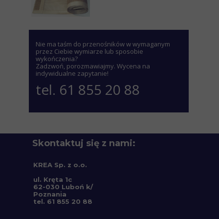
Nie ma taśm do przenośników w wymaganym
przez Ciebie wymiarze lub sposobie
wykończenia?
Zadzwoń, porozmawiajmy. Wycena na
indywidualne zapytanie!
tel. 61 855 20 88
Skontaktuj się z nami:
KREA Sp. z o.o.
ul. Kręta 1c
62-030 Luboń k/
Poznania
tel. 61 855 20 88