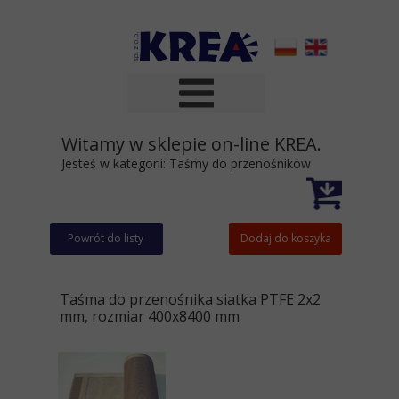
Witamy w sklepie on-line KREA.
Jesteś w kategorii:
Taśmy do przenośników
Powrót do listy
Dodaj do koszyka
Taśma do przenośnika siatka PTFE 2x2
mm, rozmiar 400x8400 mm