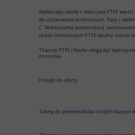
Wybierając taśmy z tworzywa PTFE warto 
do użytkowania w mroźniach
. Pasy z włók
C. Maksymalną temperaturą zastosowania 
tkanin technicznych PTFE
idealny nośnik 
Tkaniny PTFE i Kevlar mogą być wykrojone 
mrożenia.
Przejdź do oferty:
Taśmy do przenośników i innych maszyn w