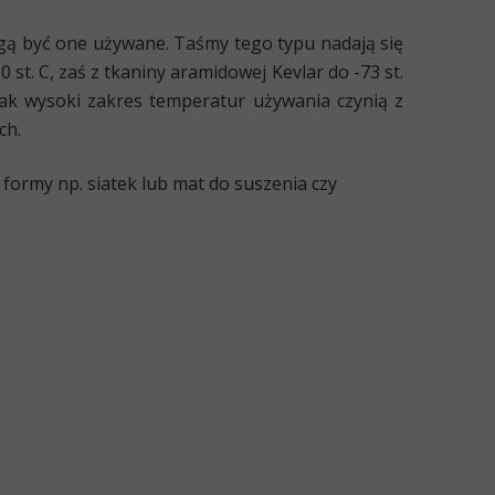
ogą być one używane.
Taśmy tego typu nadają się
t. C, zaś z tkaniny aramidowej Kevlar do -73 st.
Tak wysoki zakres temperatur używania czynią z
ych
.
formy np. siatek lub mat do suszenia czy