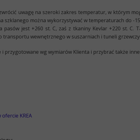
zwrócić uwagę na szeroki zakres temperatur, w którym m
na szklanego można wykorzystywać w temperaturach do -150 s
pasów jest +260 st. C, zaś z tkaniny Kevlar +220 st. C. 
do transportu wewnętrznego w suszarniach i tuneli grzewcz
i przygotowane wg wymiarów Klienta i przybrać także inne 
 ofercie KREA