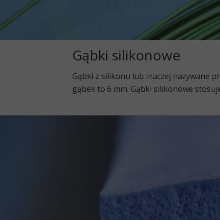
Gąbki silikonowe
Gąbki z silikonu lub inaczej nazywane p
gąbek to 6 mm. Gąbki silikonowe stosuj