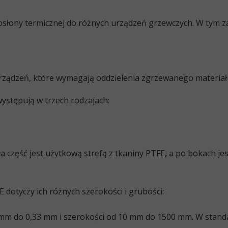
osłony termicznej do różnych urządzeń grzewczych. W tym z
urządzeń, które wymagają oddzielenia zgrzewanego materiał
ystępują w trzech rodzajach:
a część jest użytkową strefą z tkaniny PTFE, a po bokach jes
 dotyczy ich różnych szerokości i grubości:
 mm do 0,33 mm i szerokości od 10 mm do 1500 mm. W stand