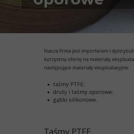
Nasza firma jest importerem i dystrybu
korzystną ofertę na materiały eksploata
następujące materiały eksploatacyjne:
taśmy PTFE
;
druty i taśmy oporowe
;
gąbki silikonowe
.
Taśmy PTFE