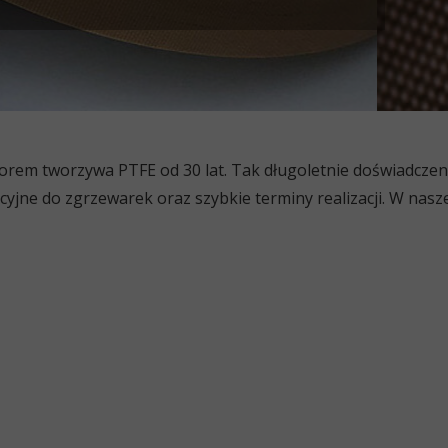
torem tworzywa PTFE od 30 lat. Tak długoletnie doświadcz
cyjne do zgrzewarek oraz szybkie terminy realizacji. W nasz