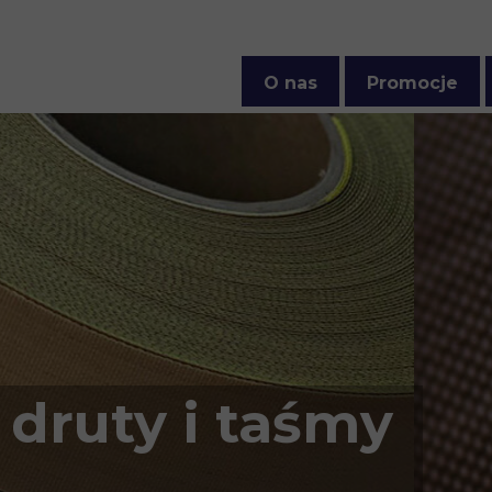
O nas
Promocje
Polityka prywatności
druty i taśmy