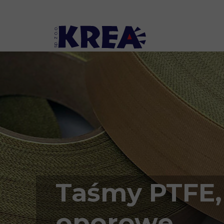
Taśmy PTFE, 
oporowe