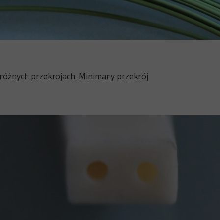
u różnych przekrojach. Minimany przekrój
.