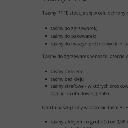
Taśmy PTFE stosuje się w celu ochrony 
taśmy do zgrzewarek;
taśmy do pakowarek;
taśmy do maszyn próżniowychi in. 
Taśmy do zgrzewarek w naszej ofercie w
taśmy z klejem
taśmy bez kleju
taśmy strefowe
- w których środkow
zagiąć na obudowie grzałki.
Oferta naszej firmy w zakresie taśm PTFE
taśmy z klejem
- o grubości od 0,08