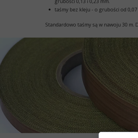
grubości 0,13 i 0,23 mm.
taśmy bez kleju
- o grubości od 0,0
Standardowo taśmy są w nawoju 30 m. Do