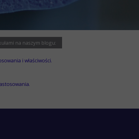
ykułami na naszym blogu:
osowania i właściwości.
zastosowania.