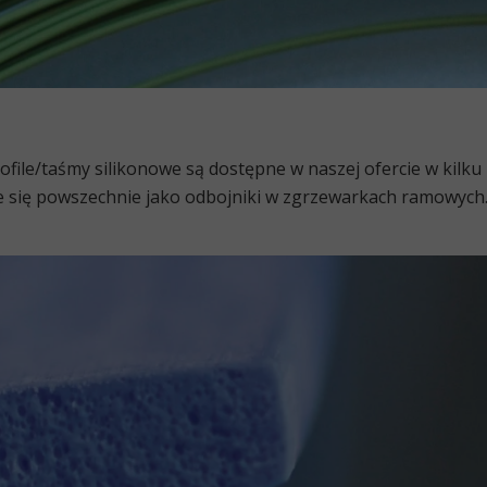
rofile/taśmy silikonowe są dostępne w naszej ofercie w kilk
e się powszechnie jako odbojniki w zgrzewarkach ramowych