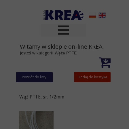
Witamy w sklepie on-line KREA.
Jesteś w kategorii:
Węże PTFE
Powrót do listy
Dodaj do koszyka
Wąż PTFE, śr. 1/2mm