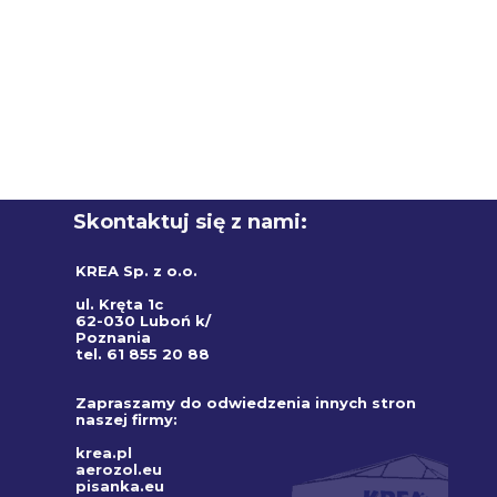
Skontaktuj się z nami:
KREA Sp. z o.o.
ul. Kręta 1c
62-030 Luboń k/
Poznania
tel. 61 855 20 88
Zapraszamy do odwiedzenia innych stron
naszej firmy:
krea.pl
aerozol.eu
pisanka.eu