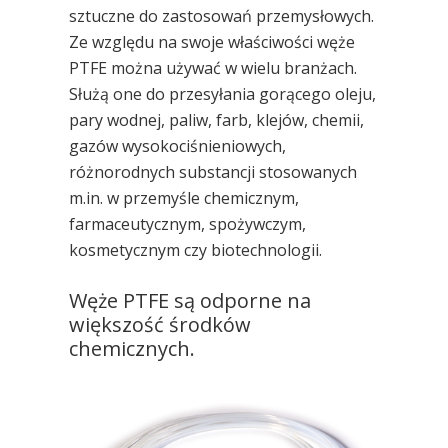
sztuczne do zastosowań przemysłowych.
Ze względu na swoje właściwości
węże
PTFE można używać w wielu branżach
.
Służą one do
przesyłania gorącego oleju,
pary wodnej, paliw, farb, klejów, chemii,
gazów wysokociśnieniowych,
różnorodnych substancji
stosowanych
m.in. w przemyśle chemicznym,
farmaceutycznym, spożywczym,
kosmetycznym czy biotechnologii.
Węże PTFE są odporne na
większość środków
chemicznych.