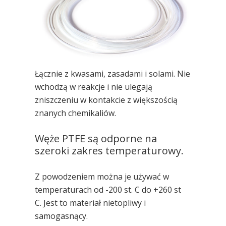
Łącznie z kwasami, zasadami i solami. Nie
wchodzą w reakcje i nie ulegają
zniszczeniu w kontakcie
z większością
znanych chemikaliów.
Węże PTFE są odporne na
szeroki zakres temperaturowy.
Z powodzeniem można je używać w
temperaturach od
-200 st. C do +260 st
C.
Jest to materiał nietopliwy i
samogasnący.