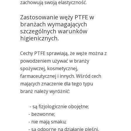
zachowują swoją elastyczność.
Zastosowanie węży PTFE w
branżach wymagających
szczególnych warunków
higienicznych.
Cechy PTFE sprawiają, że węże można z
powodzeniem używać w branży
spożywczej, kosmetycznej,
farmaceutycznej i innych. Wśród cech
mających znaczenie dla tego typu
branż należy wyróżnić:
- są fizjologicznie obojętne;
- bezwonne;
- nie mają smaku;
- są odporne na działanie pleśni,