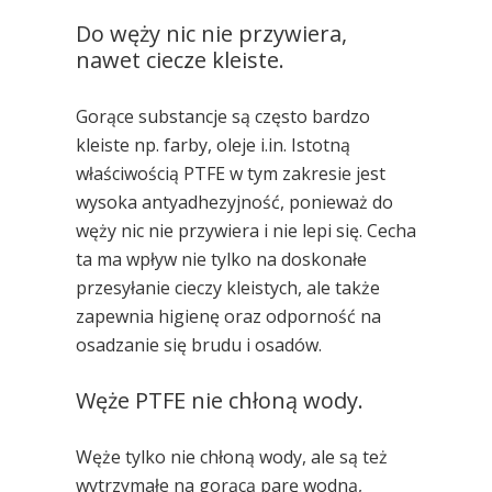
Do węży nic nie przywiera,
nawet ciecze kleiste.
Gorące substancje są często bardzo
kleiste np. farby, oleje i.in. Istotną
właściwością PTFE w tym zakresie jest
wysoka antyadhezyjność, ponieważ
do
węży nic nie przywiera i nie lepi się
. Cecha
ta ma wpływ nie tylko na doskonałe
przesyłanie cieczy kleistych, ale także
zapewnia higienę oraz odporność na
osadzanie się brudu i osadów.
Węże PTFE nie chłoną wody.
Węże tylko nie chłoną wody, ale są też
wytrzymałe na gorącą parę wodną,