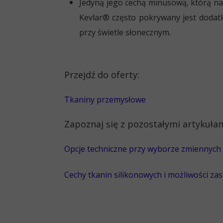
Jedyną jego cechą minusową, którą na
Kevlar® często pokrywany jest dodat
przy świetle słonecznym.
Przejdź do oferty:
Tkaniny przemysłowe
Zapoznaj się z pozostałymi artykułam
Opcje techniczne przy wyborze zmiennych
Cechy tkanin silikonowych i możliwości za