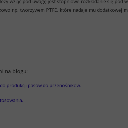
leży wziąć pod uwagę jest stopniowe rozkładanie się pod wp
kowo np. tworzywem PTFE, które nadaje mu dodatkowej mo
i na blogu:
 do produkcji pasów do przenośników.
stosowania.