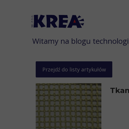
Witamy na blogu technolog
Przejdź do listy artykułów
Tkan