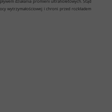
ływem działania promieni ultrafioletowych. Stąd
cy wytrzymałościowej i chroni przed rozkładem