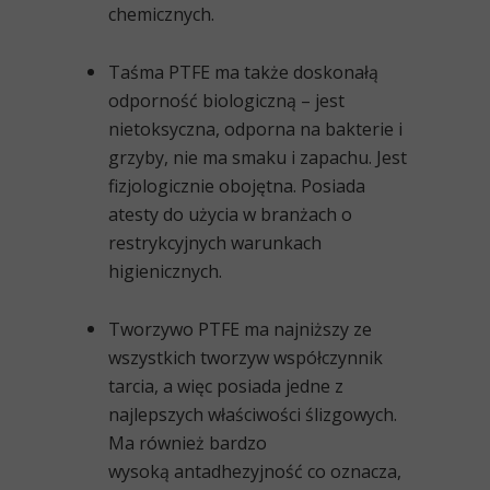
chemicznych.
Taśma PTFE ma także
doskonałą
odporność biologiczną
– jest
nietoksyczna, odporna na bakterie i
grzyby, nie ma smaku i zapachu. Jest
fizjologicznie obojętna. Posiada
atesty do użycia w branżach o
restrykcyjnych warunkach
higienicznych.
Tworzywo PTFE
ma najniższy ze
wszystkich tworzyw współczynnik
tarcia
, a więc posiada jedne z
najlepszych
właściwości ślizgowych
.
Ma również bardzo
wysoką
antadhezyjność co oznacza,