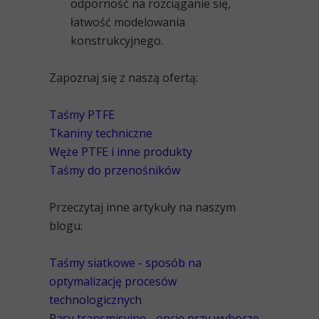
odporność na rozciąganie się,
łatwość modelowania
konstrukcyjnego.
Zapoznaj się z naszą ofertą:
Taśmy PTFE
Tkaniny techniczne
Węże PTFE i inne produkty
Taśmy do przenośników
Przeczytaj inne artykuły na naszym
blogu:
Taśmy siatkowe - sposób na
optymalizację procesów
technologicznych
Pasy transmisyjne - opcje przy wyborze