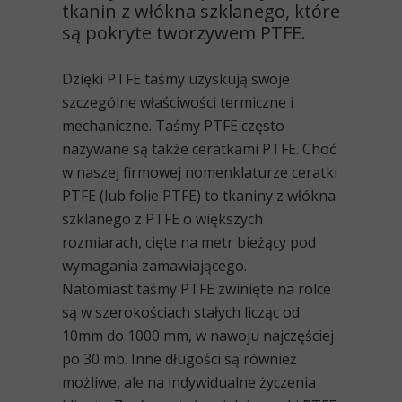
tkanin z włókna szklanego, które
są pokryte tworzywem PTFE.
Dzięki PTFE taśmy uzyskują swoje
szczególne właściwości termiczne i
mechaniczne. Taśmy PTFE często
nazywane są także
ceratkami PTFE
. Choć
w naszej firmowej nomenklaturze ceratki
PTFE (lub folie PTFE) to tkaniny z włókna
szklanego z PTFE o większych
rozmiarach, cięte na metr bieżący pod
wymagania zamawiającego.
Natomiast
taśmy PTFE zwinięte na rolce
są w szerokościach stałych licząc od
10mm do 1000 mm, w nawoju najczęściej
po 30 mb
. Inne długości są również
możliwe, ale na indywidualne życzenia