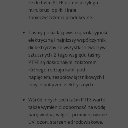
że do taśm PTFE nic nie przylega –
m.in. brud, opiłki i inne
zanieczyszczenia produkcyjne.
Taśmy posiadają
wysoką izolacyjność
elektryczną i najniższy współczynnik
dielektryczny
ze wszystkich tworzyw
sztucznych. Z tego względu taśmy
PTFE są doskonałym izolatorem
różnego rodzaju kabli pod
napięciem, zespołów łącznikowych i
innych połączeń elektrycznych.
Wśród innych cech taśm PTFE warto
także wymienić: odporność na wodę,
parę wodną, wilgoć, promieniowanie
UV, ozon, starzenie środowiskowe,