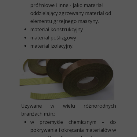
próżniowe i inne - jako materiał
oddzielający zgrzewany materiał od
elementu grzejnego maszyny.
materiał konstrukcyjny
materiał poślizgowy
materiał izolacyjny.
Używane w wielu różnorodnych
branżach m.in.:
w przemyśle chemicznym
– do
pokrywania i okręcania materiałów w