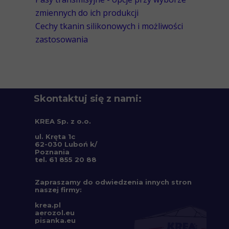
zmiennych do ich produkcji
Cechy tkanin silikonowych i możliwości
zastosowania
Skontaktuj się z nami:
KREA Sp. z o.o.
ul. Kręta 1c
62-030 Luboń k/
Poznania
tel. 61 855 20 88
Zapraszamy do odwiedzenia innych stron
naszej firmy:
krea.pl
aerozol.eu
pisanka.eu