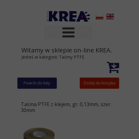
Witamy w sklepie on-line KREA.
Jesteś w kategorii:
Taśmy PTFE
Powrót do listy
Dodaj do koszyka
Taśma PTFE z klejem, gr. 0,13mm, szer.
30mm