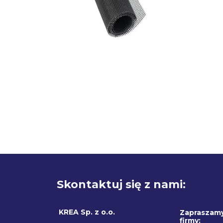
Skontaktuj się z nami:
KREA Sp. z o.o.
Zapraszamy
firmy: