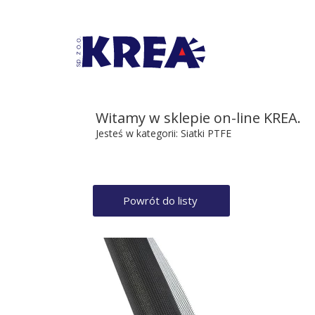
Witamy w sklepie on-line KREA.
Jesteś w kategorii:
Siatki PTFE
Powrót do listy