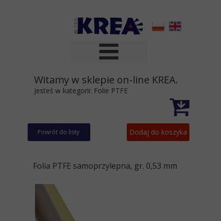
Witamy w sklepie on-line KREA.
Jesteś w kategorii:
Folie PTFE
Dodaj do koszyka
Powrót do listy
Folia PTFE samoprzylepna, gr. 0,53 mm