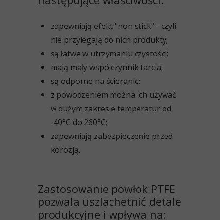
następujące właściwości:
zapewniają efekt "non stick" - czyli
nie przylegają do nich produkty;
są łatwe w utrzymaniu czystości;
mają mały współczynnik tarcia;
są odporne na ścieranie;
z powodzeniem można ich używać
w dużym zakresie temperatur od
-40°C do 260°C;
zapewniają zabezpieczenie przed
korozją.
Zastosowanie powłok PTFE
pozwala uszlachetnić detale
produkcyjne i wpływa na: