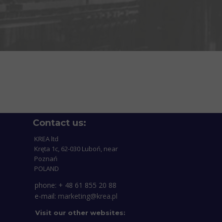
Contact us:
KREA ltd
Kręta 1c, 62-030 Luboń, near
Poznań
POLAND
phone: + 48 61 855 20 88
e-mail:
marketing@krea.pl
Visit our other websites: