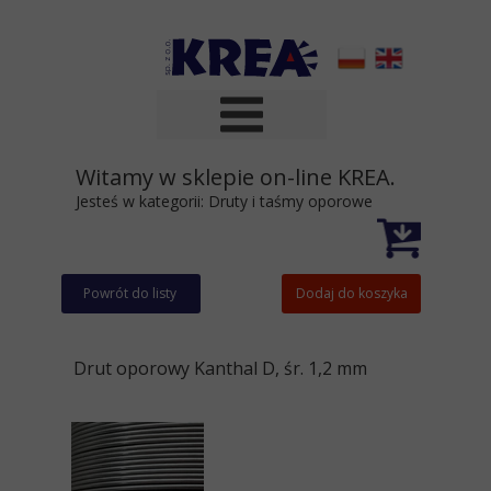
Witamy w sklepie on-line KREA.
Jesteś w kategorii:
Druty i taśmy oporowe
Powrót do listy
Dodaj do koszyka
Drut oporowy Kanthal D, śr. 1,2 mm