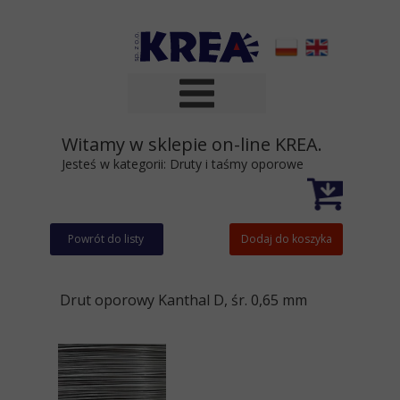
Witamy w sklepie on-line KREA.
Jesteś w kategorii:
Druty i taśmy oporowe
Powrót do listy
Dodaj do koszyka
Drut oporowy Kanthal D, śr. 0,65 mm