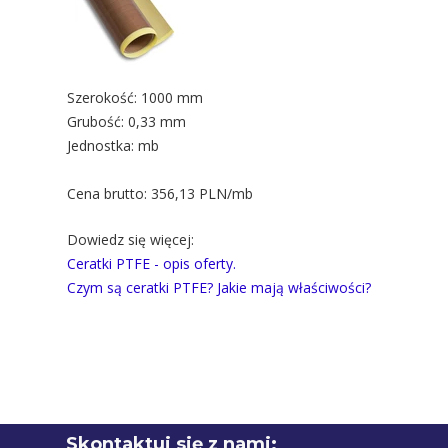
Szerokość:
1000 mm
Grubość:
0,33 mm
Jednostka: mb
Cena brutto:
356,13 PLN/mb
Dowiedz się więcej:
Ceratki PTFE - opis oferty.
Czym są ceratki PTFE? Jakie mają właściwości?
Skontaktuj się z nami: