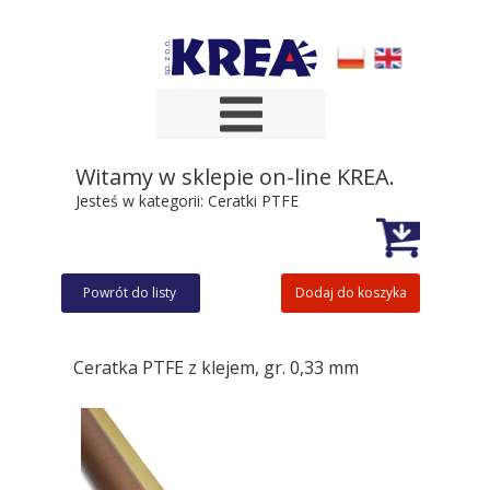
Witamy w sklepie on-line KREA.
Jesteś w kategorii:
Ceratki PTFE
Powrót do listy
Dodaj do koszyka
Ceratka PTFE z klejem, gr. 0,33 mm