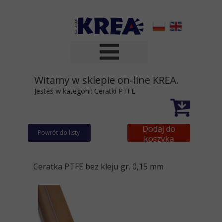
Witamy w sklepie on-line KREA.
Jesteś w kategorii:
Ceratki PTFE
Dodaj do
Powrót do listy
koszyka
Ceratka PTFE bez kleju gr. 0,15 mm